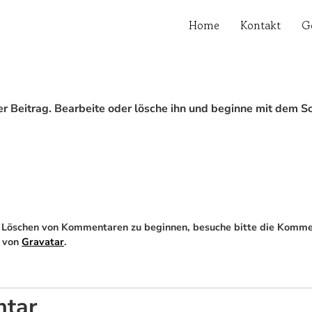
Home
Kontakt
G
r Beitrag. Bearbeite oder lösche ihn und beginne mit dem S
d Löschen von Kommentaren zu beginnen, besuche bitte die Komme
 von
Gravatar
.
ntar