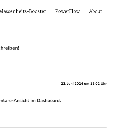
elassenheits-Booster
PowerFlow
About
chreiben!
22. Juni 2024 um 18:02 Uhr
ntare-Ansicht im Dashboard.