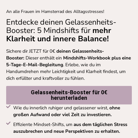
An alle Frauen im Hamsterrad des Alltagsstresses!
Entdecke deinen Gelassenheits-
Booster:
5 Mindshifts für
mehr
Klarheit und innere Balance!
Sichere dir JETZT für 0€
deinen
Gelassenheits-
Booster:
Dieser enthält ein
Mindshifts-Workbook plus eine
5-Tage-E-Mail-Begleitung
. E
rlebe, wie du im
Handumdrehen mehr Leichtigkeit und Klarheit findest, um
dich erfüllter und kraftvoller zu fühlen.
Gelassenheits-Booster für 0€
herunterladen
Wie du innerlich ruhiger und gelassener wirst,
ohne
großen Aufwand oder viel Zeit zu investieren.
Effiziente Mindset-Shifts, um
aus dem täglichen Stress
auszubrechen und neue Perspektiven zu erhalten.